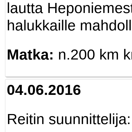
lautta Heponiemestä
halukkaille mahdol
Matka:
n.200 km 
04.06.2016
Reitin suunnittelija