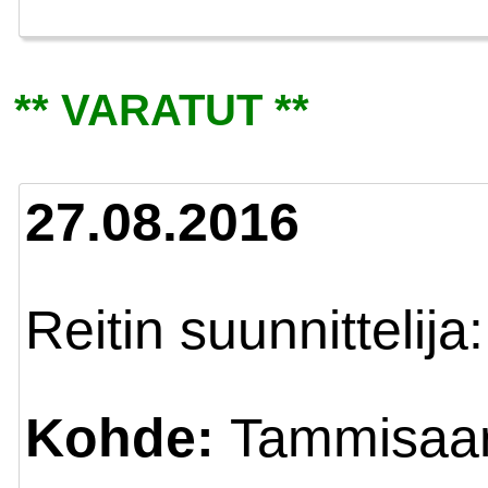
** VARATUT **
27.08.2016
Reitin suunnittelija
Kohde:
Tammisaar