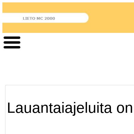
Lauantaiajeluita o