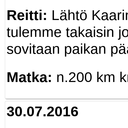
Reitti:
Lähtö Kaarin
tulemme takaisin jo
sovitaan paikan pä
Matka:
n.200 km 
30.07.2016