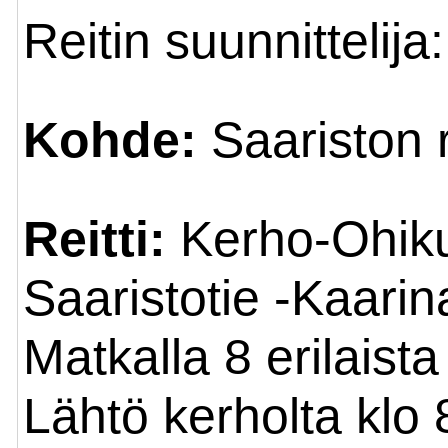
Reitin suunnittelija
Kohde:
Saariston 
Reitti:
Kerho-Ohiku
Saaristotie -Kaarin
Matkalla 8 erilaist
Lähtö kerholta klo