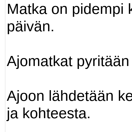
Matka on pidempi k
päivän.
Ajomatkat pyritään 
Ajoon lähdetään ke
ja kohteesta.